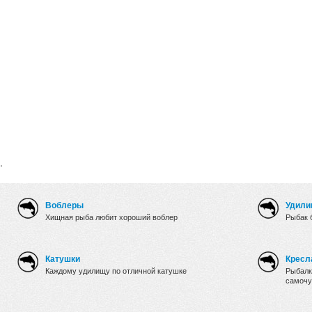
.
Воблеры
Удили
Хищная рыба любит хороший воблер
Рыбак 
Катушки
Кресл
Каждому удилищу по отличной катушке
Рыбалк
самочу