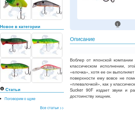
1
Новое в категории
Описание
Воблер от японской компании 
классическом исполнении, эт
«елочка», хотя ее он выполняет
поверхности ему вовсе не пом
«плевалочкой», как у классичес
Статьи
Sucker 90F издает звуки и ра
достоинству хищник.
Поговорим о щуке
Все статьи >>