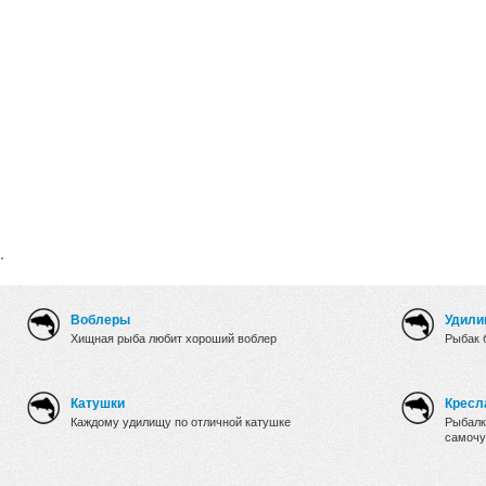
.
Воблеры
Удили
Хищная рыба любит хороший воблер
Рыбак 
Катушки
Кресл
Каждому удилищу по отличной катушке
Рыбалк
самочу