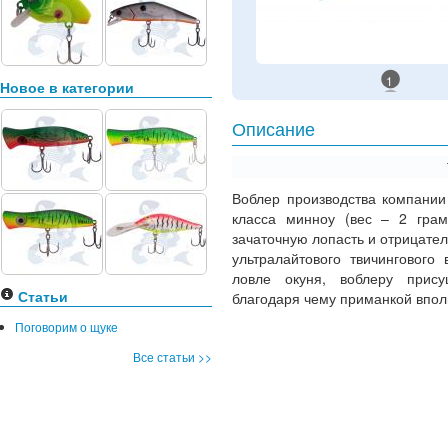
1
Новое в категории
Описание
Воблер производства компании 
класса минноу (вес – 2 гра
зачаточную лопасть и отрицател
ультралайтового твичингового
ловле окуня, воблеру прису
Статьи
благодаря чему приманкой впол
Поговорим о щуке
Все статьи >>