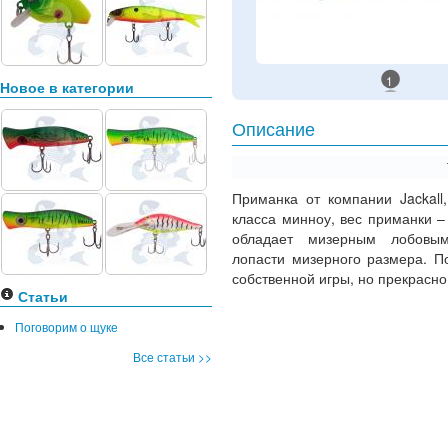
1
Новое в категории
Описание
Приманка от компании Jackall
класса минноу, вес приманки –
обладает мизерным лобовым
лопасти мизерного размера. П
собственной игры, но прекрасно
Статьи
Поговорим о щуке
Все статьи >>