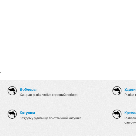
.
Воблеры
Удили
Хищная рыба любит хороший воблер
Рыбак 
Катушки
Кресл
Каждому удилищу по отличной катушке
Рыбалк
самочу