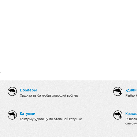
.
Воблеры
Удили
Хищная рыба любит хороший воблер
Рыбак 
Катушки
Кресл
Каждому удилищу по отличной катушке
Рыбалк
самочу