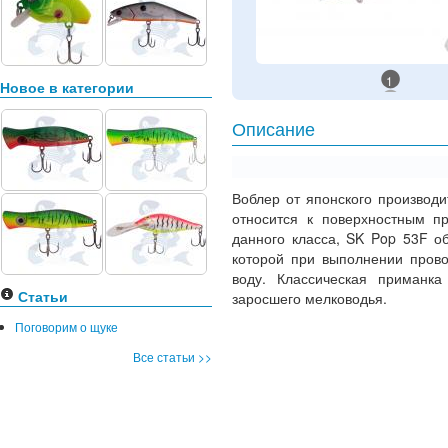
1
Новое в категории
Описание
Воблер от японского производи
относится к поверхностным п
данного класса, SK Pop 53F о
которой при выполнении прово
воду. Классическая приманк
Статьи
заросшего мелководья.
Поговорим о щуке
Все статьи >>