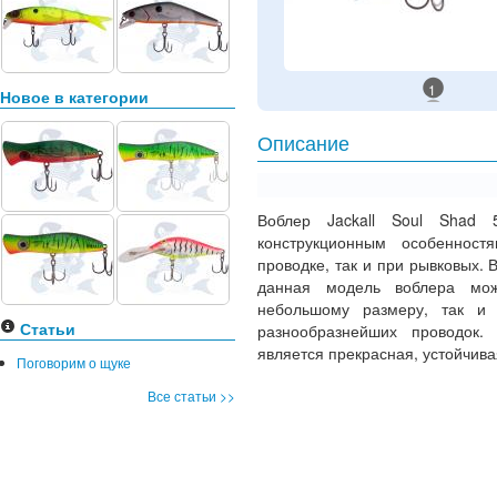
1
Новое в категории
Описание
Воблер Jackall Soul Shad 
конструкционным особенност
проводке, так и при рывковых. 
данная модель воблера може
небольшому размеру, так и 
Статьи
разнообразнейших проводок.
является прекрасная, устойчива
Поговорим о щуке
Все статьи >>