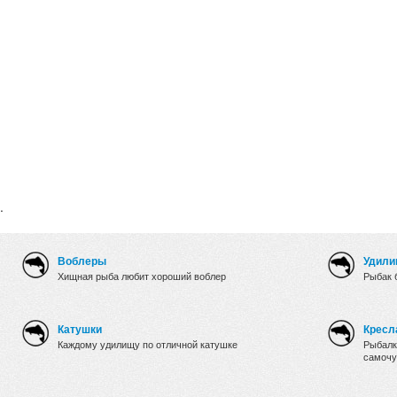
.
Воблеры
Удили
Хищная рыба любит хороший воблер
Рыбак 
Катушки
Кресл
Каждому удилищу по отличной катушке
Рыбалк
самочу