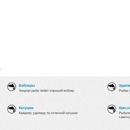
.
Воблеры
Удили
Хищная рыба любит хороший воблер
Рыбак 
Катушки
Кресл
Каждому удилищу по отличной катушке
Рыбалк
самочу