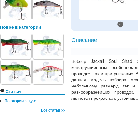
1
Новое в категории
Описание
Воблер Jackall Soul Shad 
конструкционным особенност
проводке, так и при рывковых. 
данная модель воблера може
небольшому размеру, так и 
Статьи
разнообразнейших проводок.
является прекрасная, устойчива
Поговорим о щуке
Все статьи >>