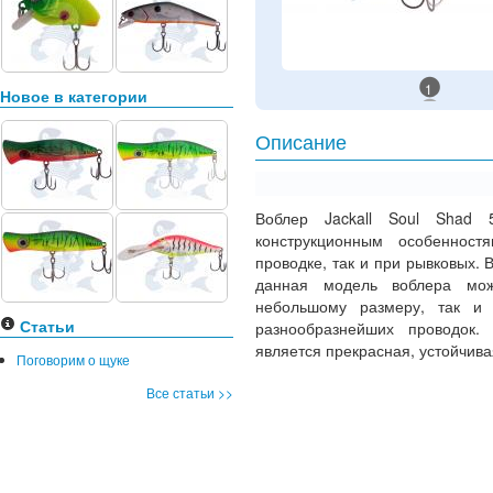
1
Новое в категории
Описание
Воблер Jackall Soul Shad 
конструкционным особенност
проводке, так и при рывковых. 
данная модель воблера може
небольшому размеру, так и 
Статьи
разнообразнейших проводок.
является прекрасная, устойчива
Поговорим о щуке
Все статьи >>