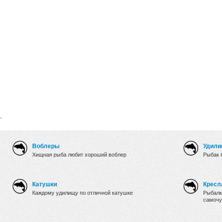
.
Воблеры
Удили
Хищная рыба любит хороший воблер
Рыбак 
Катушки
Кресл
Каждому удилищу по отличной катушке
Рыбалк
самочу