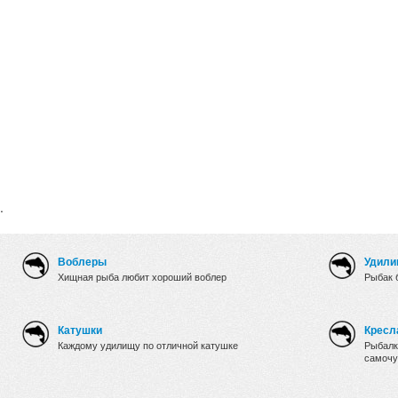
.
Воблеры
Удили
Хищная рыба любит хороший воблер
Рыбак 
Катушки
Кресл
Каждому удилищу по отличной катушке
Рыбалк
самочу