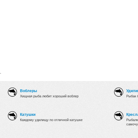
.
Воблеры
Удили
Хищная рыба любит хороший воблер
Рыбак 
Катушки
Кресл
Каждому удилищу по отличной катушке
Рыбалк
самочу