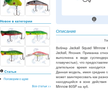
1
Новое в категории
Описание
То
Воблер Jackall Squad Minnow 
Jackall, Япония. Приманка отно
выполнена в виде суспендер
плавучестью), что предоставляе
длительное время находится 
Статьи
Данная модель, имея средние г
может заинтересовать как разно
Поговорим о щуке
находящийся в зоне действия 
Все статьи >>
Minnow 80SP на зуб.