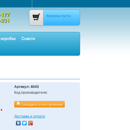
-177
Корзина пуста
-031
 коробки
Снасти
Артикул:
8043
Код производителя:
.
Сообщить о поступлении
Доставка и оплата