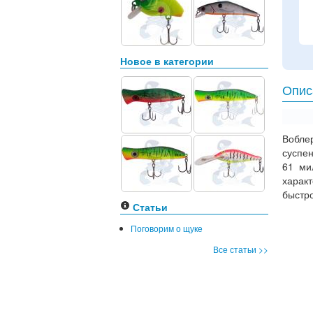
Новое в категории
Опис
Вобле
суспен
61 ми
харак
быстро
Статьи
Поговорим о щуке
Все статьи >>