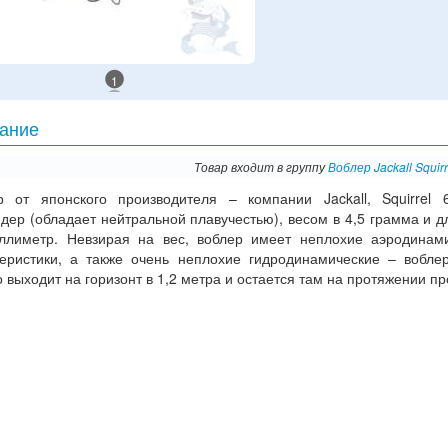
1
ание
Товар входит в группу
Воблер Jackall Squir
р от японского производителя – компании Jackall, Squirrel
дер (обладает нейтральной плавучестью), весом в 4,5 грамма и д
ллиметр. Невзирая на вес, воблер имеет неплохие аэродинам
теристики, а также очень неплохие гидродинамические – вобле
 выходит на горизонт в 1,2 метра и остается там на протяжении пр