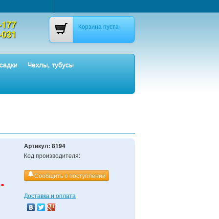
-177
Корзина пуста
-031
садки
Чехлы, тубусы
Артикул:
8194
Код производителя:
.
Сообщить о поступлении
Доставка и оплата