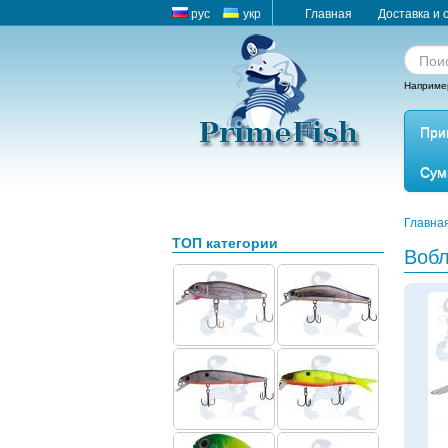
рус
укр
Главная
Доставка и 
Наприме
При
Сум
Главна
ТОП категории
Вобл