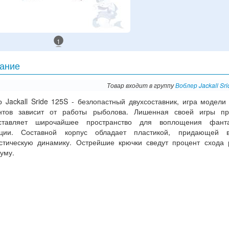
1
ание
Товар входит в группу
Воблер Jackall Sr
 Jackall Sride 125S - безлопастный двухсоставник, игра модели
нтов зависит от работы рыболова. Лишенная своей игры пр
ставляет широчайшее пространство для воплощения фант
ции. Составной корпус обладает пластикой, придающей в
стическую динамику. Острейшие крючки сведут процент схода
уму.