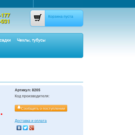
-177
Корзина пуста
-031
садки
Чехлы, тубусы
Артикул:
8205
Код производителя:
.
Сообщить о поступлении
Доставка и оплата