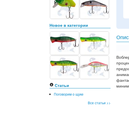
Новое в категории
Опис
Воблер
проце
предо
анима
фанта
Статьи
миним
Поговорим о щуке
Все статьи >>