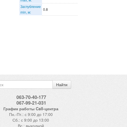
Заглубление
0.8
min, м:
Найти
063-70-40-177
067-99-21-031
График работы Call-центра
Пн.-Пт.: с 9:00 до 17:00
Сб.: с 9:00 до 13:00
Вс.: выходной