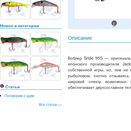
1
Новое в категории
Описание
Воблер Sride 95S — оригиналь
японского производителя Jac
собственной игры, но, тем не 
рыболовом, охотно отзываясь
широкий спектр возможных 
Статьи
обеспечивает двухсоставное те
Поговорим о щуке
Все статьи >>