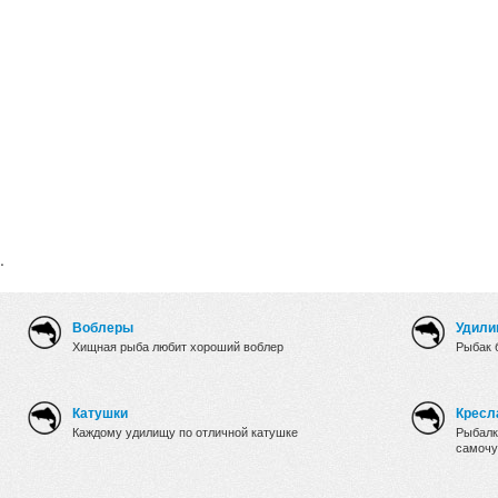
.
Воблеры
Удили
Хищная рыба любит хороший воблер
Рыбак 
Катушки
Кресл
Каждому удилищу по отличной катушке
Рыбалк
самочу