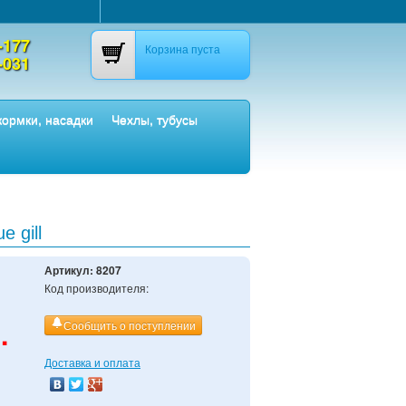
-177
Корзина пуста
-031
ормки, насадки
Чехлы, тубусы
e gill
Артикул:
8207
Код производителя:
.
Сообщить о поступлении
Доставка и оплата