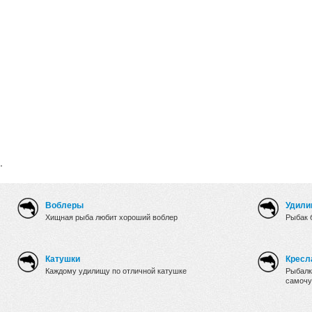
.
Воблеры
Удили
Хищная рыба любит хороший воблер
Рыбак 
Катушки
Кресл
Каждому удилищу по отличной катушке
Рыбалк
самочу