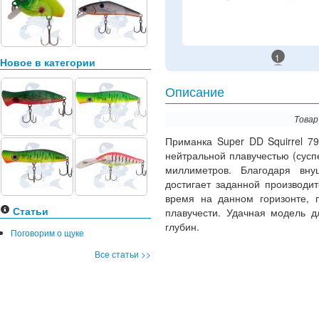
1
Новое в категории
Описание
Товар
Приманка Super DD Squirrel 7
нейтральной плавучестью (суспе
миллиметров. Благодаря вну
достигает заданной производи
время на данном горизонте, п
Статьи
плавучести. Удачная модель д
глубин.
Поговорим о щуке
Все статьи >>