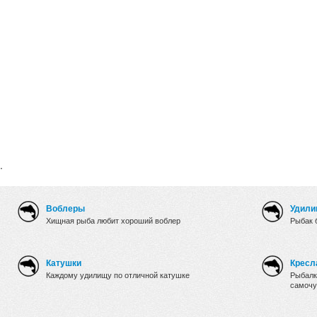
.
Воблеры
Удили
Хищная рыба любит хороший воблер
Рыбак 
Катушки
Кресл
Каждому удилищу по отличной катушке
Рыбалк
самочу