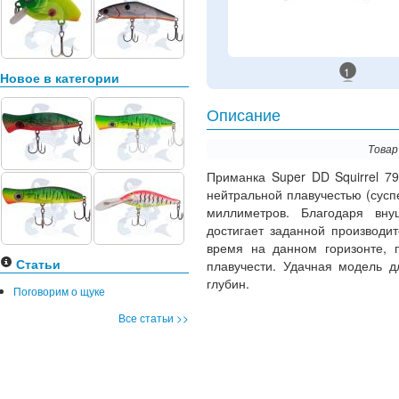
1
Новое в категории
Описание
Товар
Приманка Super DD Squirrel 7
нейтральной плавучестью (суспе
миллиметров. Благодаря вну
достигает заданной производи
время на данном горизонте, п
Статьи
плавучести. Удачная модель д
глубин.
Поговорим о щуке
Все статьи >>