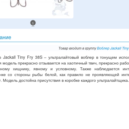
1
ание
Товар входит в группу
Воблер Jackall Tiny
р Jackall Tiny Fry 38S – ультралайтовый воблер в тонущем испо
 модель прекрасно отзывается на хаотичный твич, прекрасно рабо
чному хищнику, явному и условному. Также наблюдается инт
нке со стороны рыбы белой, как правило не проявляющей инт
. Модель достойна присутствия в коробке каждого ультралайтщика.