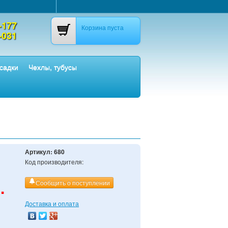
-177
Корзина пуста
-031
садки
Чехлы, тубусы
Артикул:
680
Код производителя:
.
Сообщить о поступлении
Доставка и оплата