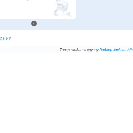
1
ание
Товар входит в группу
Воблер Jackson Ath