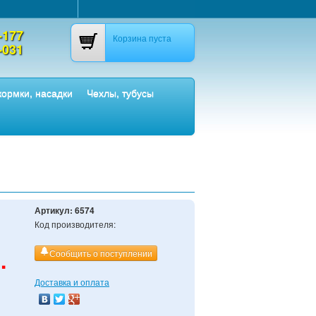
-177
Корзина пуста
-031
ормки, насадки
Чехлы, тубусы
Артикул:
6574
Код производителя:
.
Сообщить о поступлении
Доставка и оплата