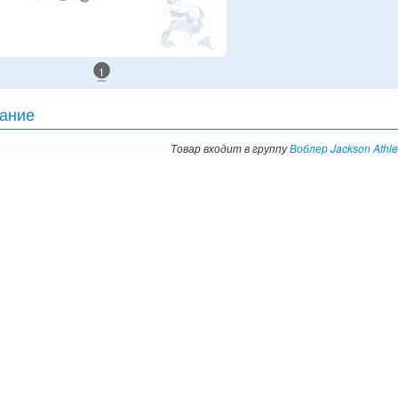
1
ание
Товар входит в группу
Воблер Jackson Athl