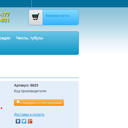
-177
Корзина пуста
-031
садки
Чехлы, тубусы
Артикул:
6623
Код производителя:
.
Сообщить о поступлении
Доставка и оплата