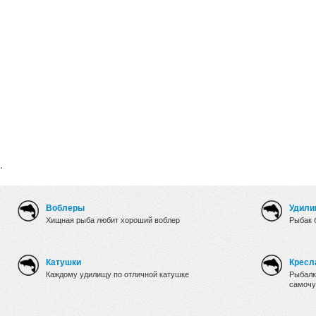
.
Воблеры
Удили
Хищная рыба любит хороший воблер
Рыбак 
Катушки
Кресл
Каждому удилищу по отличной катушке
Рыбалк
самочу