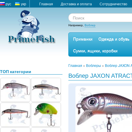
рус
укр
Главная
Доставка и оплата
Сотрудничество
Например,
Воблер
Приманки
Одежда и обувь
Сумки, ящики, коробки
Главная
»
Воблеры
»
Воблер JAXON 
ТОП категории
Воблер JAXON ATRACT