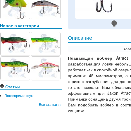
1
Новое в категории
Описание
Това
Плавающий воблер Atract
разработана для ловли неболь
работает как в спокойной озерно
приманки 45 миллиметров, а м
горизонт заглубления для данно
Статьи
то это позволит Вам облавлив
эффективным для Jaxon Atract
Поговорим о щуке
Приманка оснащена двумя тройн
Все статьи >>
Вам подобрать воблер в соотв
хищника.