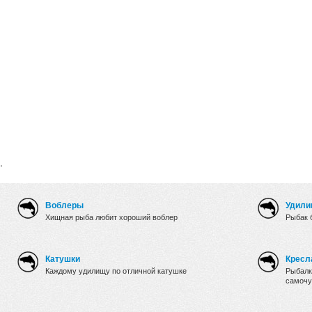
.
Воблеры
Удили
Хищная рыба любит хороший воблер
Рыбак 
Катушки
Кресл
Каждому удилищу по отличной катушке
Рыбалк
самочу