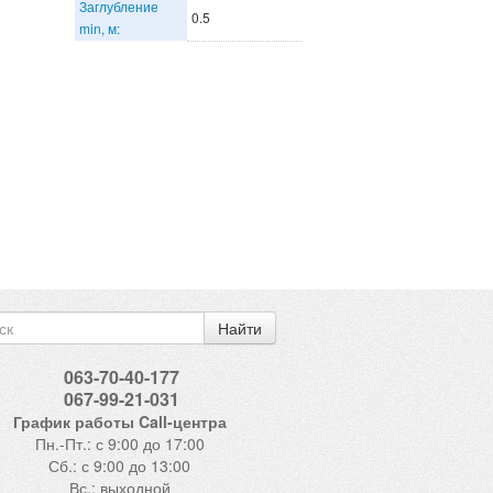
Заглубление
0.5
min, м:
Найти
063-70-40-177
067-99-21-031
График работы Call-центра
Пн.-Пт.: с 9:00 до 17:00
Сб.: с 9:00 до 13:00
Вс.: выходной