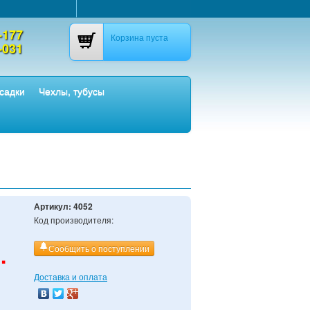
-177
Корзина пуста
-031
садки
Чехлы, тубусы
Артикул:
4052
Код производителя:
.
Сообщить о поступлении
Доставка и оплата