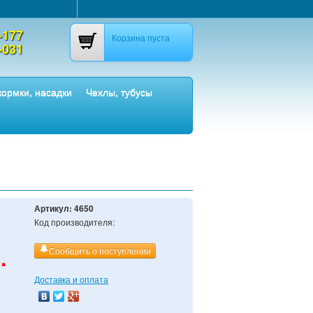
-177
Корзина пуста
-031
ормки, насадки
Чехлы, тубусы
Артикул:
4650
Код производителя:
.
Сообщить о поступлении
Доставка и оплата