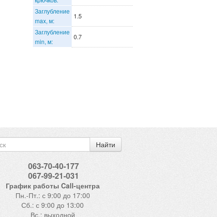
Заглубление
1.5
max, м:
Заглубление
0.7
min, м:
Найти
063-70-40-177
067-99-21-031
График работы Call-центра
Пн.-Пт.: с 9:00 до 17:00
Сб.: с 9:00 до 13:00
Вс.: выходной