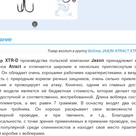
1
ание
Товар входит в группу
Воблер JAXON ATRACT XT
р XTR-D
производства польской компании
Jaxon
принадлежит к
анок
Atract
и отличается широким и несколько приплюснутым с
. Он обладает очень хорошими рабочими характеристиками, а виз
сть с природным кормом речных хищников, очень сильно привле
ние и провоцирует на атаку. Конечно, одним из главных дос
й модели является её бюджетная стоимость, которая делает п
доступной и соответственно, востребованной. Длина воблера сос
ллиметров, а вес равен 7 граммам. В оснастку входят два о
ных тройника. Он хорошо раскрывает свои возможности
омерной проводке, и при твичинге, и т.д.. Благодаря
сальности, с точки зрения применяемых в приманке проводок, он
 популярной среди спиннингистов и находит своё место практи
 коробке с воблерами.