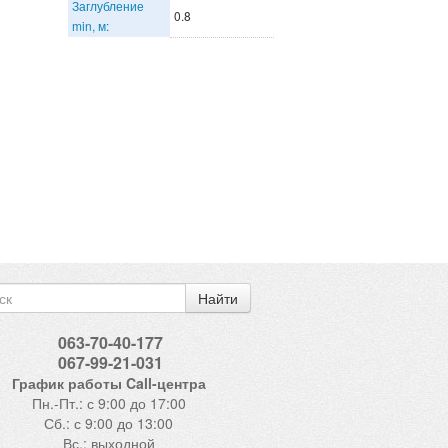
Заглубление
0.8
min, м:
Найти
063-70-40-177
067-99-21-031
График работы Call-центра
Пн.-Пт.: с 9:00 до 17:00
Сб.: с 9:00 до 13:00
Вс.: выходной