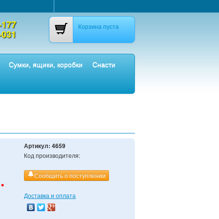
-177
Корзина пуста
-031
Сумки, ящики, коробки
Снасти
Артикул:
4659
Код производителя:
.
Сообщить о поступлении
Доставка и оплата