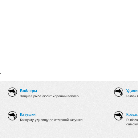
.
Воблеры
Удили
Хищная рыба любит хороший воблер
Рыбак 
Катушки
Кресл
Каждому удилищу по отличной катушке
Рыбалк
самочу