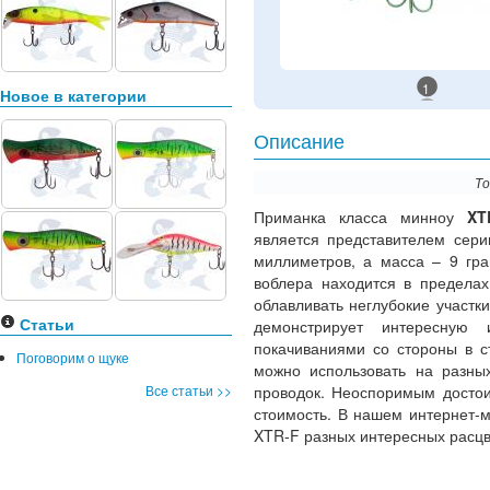
1
Новое в категории
Описание
То
Приманка класса минноу
XT
является представителем сер
миллиметров, а масса – 9 гра
воблера находится в пределах
облавливать неглубокие участк
Статьи
демонстрирует интересную и
покачиваниями со стороны в с
Поговорим о щуке
можно использовать на разны
Все статьи >>
проводок. Неоспоримым достои
стоимость. В нашем интернет-м
XTR-F разных интересных расцв