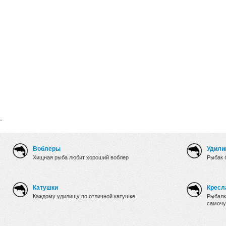
.
Воблеры
Удили
Хищная рыба любит хороший воблер
Рыбак 
Катушки
Кресл
Каждому удилищу по отличной катушке
Рыбалк
самочу