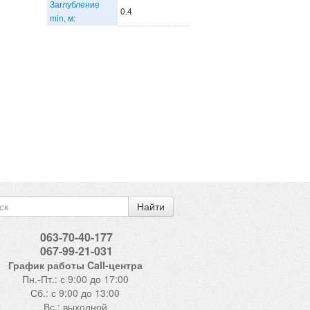
Заглубление
0.4
min, м:
Найти
063-70-40-177
067-99-21-031
График работы Call-центра
Пн.-Пт.: с 9:00 до 17:00
Сб.: с 9:00 до 13:00
Вс.: выходной