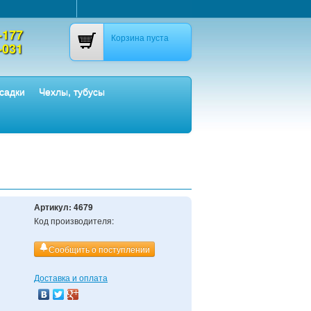
-177
Корзина пуста
-031
садки
Чехлы, тубусы
Артикул:
4679
Код производителя:
Сообщить о поступлении
Доставка и оплата