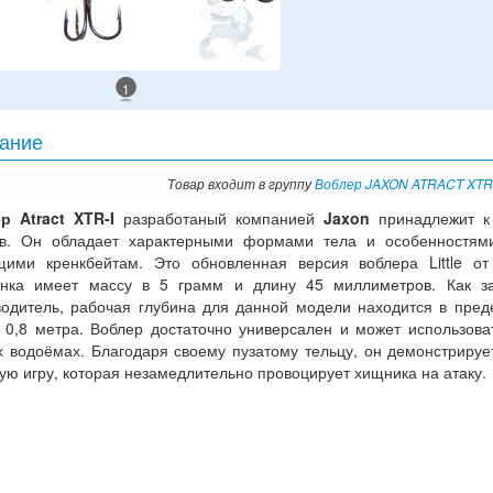
1
ание
Товар входит в группу
Воблер JAXON ATRACT XTR-
р Atract XTR-I
разработаный компанией
Jaxon
принадлежит к 
ов. Он обладает характерными формами тела и особенностям
щими кренкбейтам. Это обновленная версия воблера Little от
нка имеет массу в 5 грамм и длину 45 миллиметров. Как за
водитель, рабочая глубина для данной модели находится в пред
о 0,8 метра. Воблер достаточно универсален и может использова
х водоёмах. Благодаря своему пузатому тельцу, он демонстрируе
ую игру, которая незамедлительно провоцирует хищника на атаку.