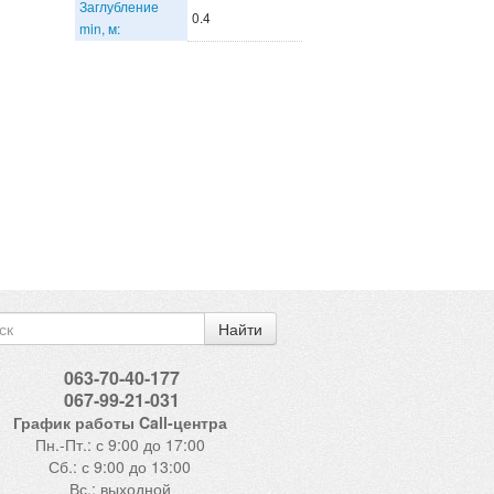
Заглубление
0.4
min, м:
Найти
063-70-40-177
067-99-21-031
График работы Call-центра
Пн.-Пт.: с 9:00 до 17:00
Сб.: с 9:00 до 13:00
Вс.: выходной