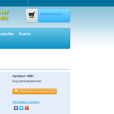
-177
Корзина пуста
-031
 коробки
Снасти
Артикул:
4681
Код производителя:
Сообщить о поступлении
Доставка и оплата