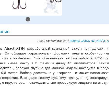
1
ание
Товар входит в группу
Воблер JAXON ATRACT XTR-
р Atract XTR-I
разработаный компанией
Jaxon
принадлежит к 
ов. Он обладает характерными формами тела и особенностям
щими кренкбейтам. Это обновленная версия воблера Little от
нка имеет массу в 5 грамм и длину 45 миллиметров. Как за
водитель, рабочая глубина для данной модели находится в пред
о 0,8 метра. Воблер достаточно универсален и может использова
х водоёмах. Благодаря своему пузатому тельцу, он демонстрируе
ую игру, которая незамедлительно провоцирует хищника на атаку.