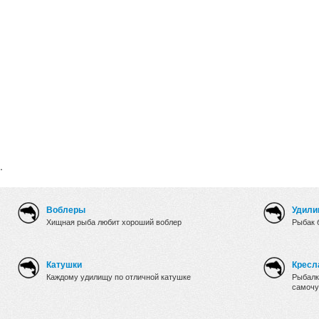
.
Воблеры
Удили
Хищная рыба любит хороший воблер
Рыбак 
Катушки
Кресл
Каждому удилищу по отличной катушке
Рыбалк
самочу