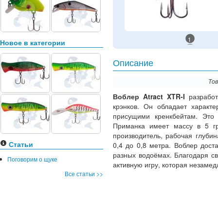
1
Новое в категории
Описание
Тов
Воблер Atract XTR-I
разрабо
крэнков. Он обладает характ
присущими кренкбейтам. Это о
Приманка имеет массу в 5 г
производитель, рабочая глуби
Статьи
0,4 до 0,8 метра. Воблер дост
разных водоёмах. Благодаря св
Поговорим о щуке
активную игру, которая незамед
Все статьи >>