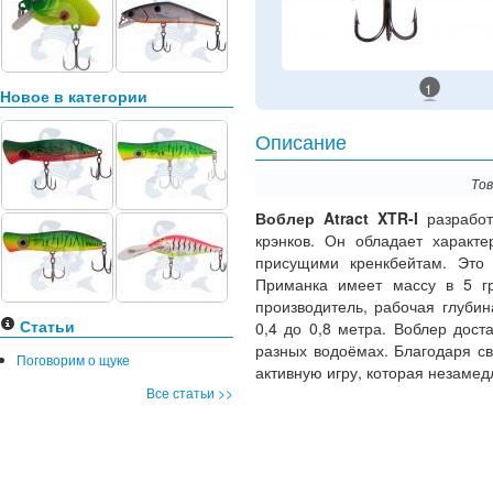
1
Новое в категории
Описание
Тов
Воблер Atract XTR-I
разрабо
крэнков. Он обладает характ
присущими кренкбейтам. Это о
Приманка имеет массу в 5 г
производитель, рабочая глуби
Статьи
0,4 до 0,8 метра. Воблер дост
разных водоёмах. Благодаря св
Поговорим о щуке
активную игру, которая незамед
Все статьи >>