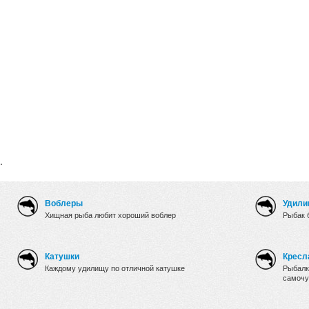
.
Воблеры
Удили
Хищная рыба любит хороший воблер
Рыбак 
Катушки
Кресл
Каждому удилищу по отличной катушке
Рыбалк
самочу