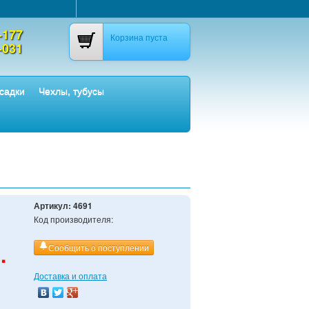
-177
Корзина пуста
-031
садки
Чехлы, тубусы
Артикул:
4691
Код производителя:
.
Сообщить о поступлении
Доставка и оплата