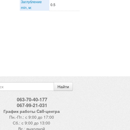
Заглубление
0.5
min, м:
Найти
063-70-40-177
067-99-21-031
График работы Call-центра
Пн.-Пт.: с 9:00 до 17:00
Сб.: с 9:00 до 13:00
Вс.: выходной