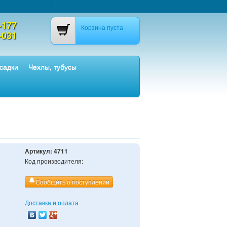
-177
Корзина пуста
-031
садки
Чехлы, тубусы
Артикул:
4711
Код производителя:
Сообщить о поступлении
Доставка и оплата