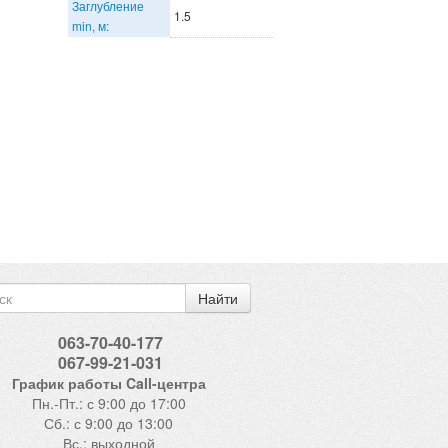
Заглубление
1.5
min, м:
Найти
063-70-40-177
067-99-21-031
График работы Call-центра
Пн.-Пт.: с 9:00 до 17:00
Сб.: с 9:00 до 13:00
Вс.: выходной