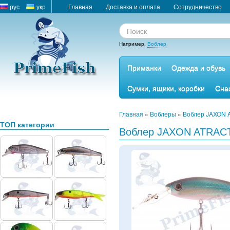
рус
укр
Главная
Доставка и оплата
Сотрудничество
Например,
Воблер
Приманки
Одежда и обувь
Сумки, ящики, коробки
Сна
Главная
»
Воблеры
»
Воблер JAXON 
ТОП категории
Воблер JAXON ATRACT