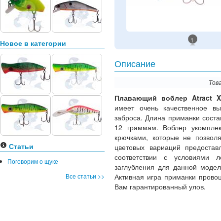
1
Новое в категории
Описание
Тов
Плавающий воблер Atract X
имеет очень качественное в
заброса. Длина приманки соста
12 граммам. Воблер укомпле
крючками, которые не позвол
Статьи
цветовых вариаций предостав
соответствии с условиями л
Поговорим о щуке
заглубления для данной модел
Все статьи >>
Активная игра приманки провоц
Вам гарантированный улов.