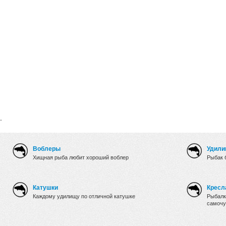
.
Воблеры
Удили
Хищная рыба любит хороший воблер
Рыбак 
Катушки
Кресл
Каждому удилищу по отличной катушке
Рыбалк
самочу