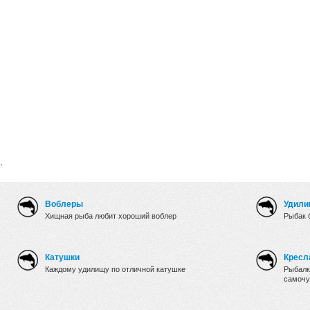
.
Воблеры
Удили
Хищная рыба любит хороший воблер
Рыбак 
Катушки
Кресл
Каждому удилищу по отличной катушке
Рыбалк
самочу