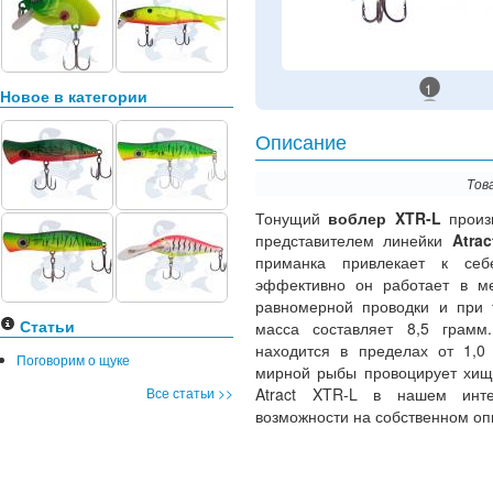
1
Новое в категории
Описание
Тов
Тонущий
воблер XTR-L
произ
представителем линейки
Atrac
приманка привлекает к себ
эффективно он работает в м
равномерной проводки и при 
Статьи
масса составляет 8,5 грамм
находится в пределах от 1,0
Поговорим о щуке
мирной рыбы провоцирует хищн
Все статьи >>
Atract XTR-L в нашем инте
возможности на собственном оп