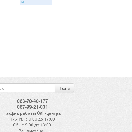
м:
Найти
063-70-40-177
067-99-21-031
График работы Call-центра
Пн.-Пт.: с 9:00 до 17:00
Сб.: с 9:00 до 13:00
Вс.: выходной