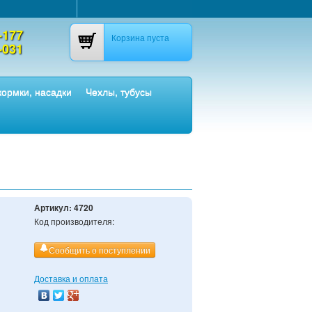
-177
Корзина пуста
-031
ормки, насадки
Чехлы, тубусы
Артикул:
4720
Код производителя:
Сообщить о поступлении
Доставка и оплата