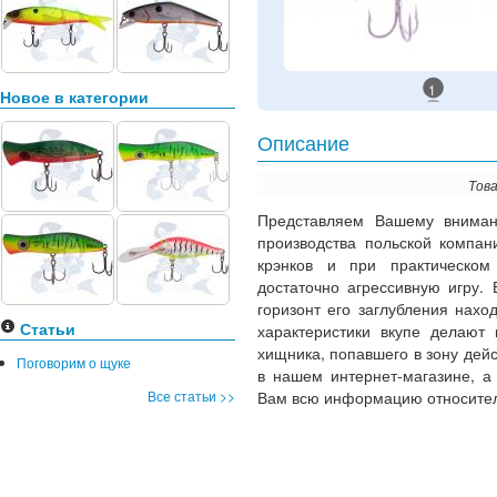
1
Новое в категории
Описание
Това
Представляем Вашему внима
производства польской компа
крэнков и при практическом
достаточно агрессивную игру. 
горизонт его заглубления наход
Статьи
характеристики вкупе делают 
хищника, попавшего в зону дей
Поговорим о щуке
в нашем интернет-магазине, а
Все статьи >>
Вам всю информацию относител