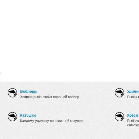
.
Воблеры
Удили
Хищная рыба любит хороший воблер
Рыбак 
Катушки
Кресл
Каждому удилищу по отличной катушке
Рыбалк
самочу