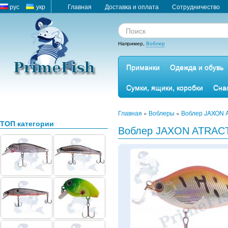
рус
укр
Главная
Доставка и оплата
Сотрудничество
Например,
Воблер
Приманки
Одежда и обувь
Сумки, ящики, коробки
Сна
Главная
»
Воблеры
»
Воблер JAXON 
ТОП категории
Воблер JAXON ATRACT