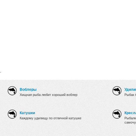
.
Воблеры
Удили
Хищная рыба любит хороший воблер
Рыбак 
Катушки
Кресл
Каждому удилищу по отличной катушке
Рыбалк
самочу