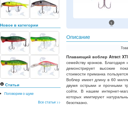
1
Новое в категории
Описание
Това
Плавающий воблер Atract XT
семейству крэнков. Благодаря 
демонстрирует высокие пока
стоимости приманка пользуетс
Воблер имеет длину в 60 милл
Статьи
двумя острыми и прочными тр
сойти. В нашем интернет-маг
Поговорим о щуке
которых имитируют натуральны
Все статьи >>
безотказно.