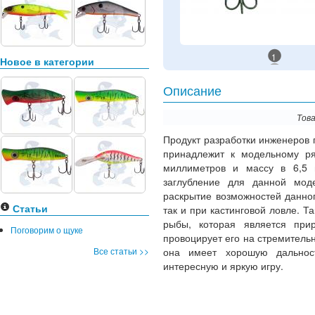
1
Новое в категории
Описание
Това
Продукт разработки инженеров
принадлежит к модельному 
миллиметров и массу в 6,5 г
заглубление для данной моде
раскрытие возможностей данног
Статьи
так и при кастинговой ловле. Т
рыбы, которая является при
Поговорим о щуке
провоцирует его на стремитель
Все статьи >>
она имеет хорошую дальнос
интересную и яркую игру.