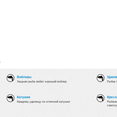
.
Воблеры
Удили
Хищная рыба любит хороший воблер
Рыбак 
Катушки
Кресл
Каждому удилищу по отличной катушке
Рыбалк
самочу