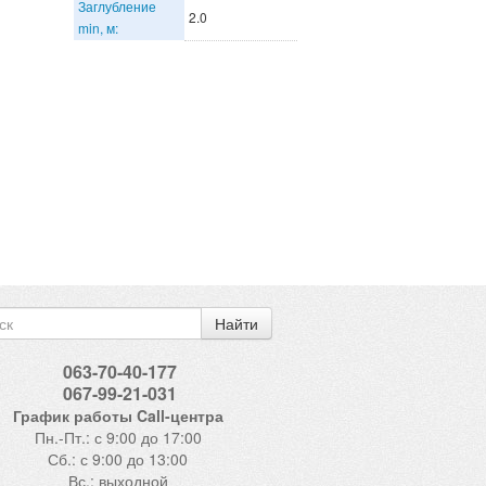
Заглубление
2.0
min, м:
Найти
063-70-40-177
067-99-21-031
График работы Call-центра
Пн.-Пт.: с 9:00 до 17:00
Сб.: с 9:00 до 13:00
Вс.: выходной