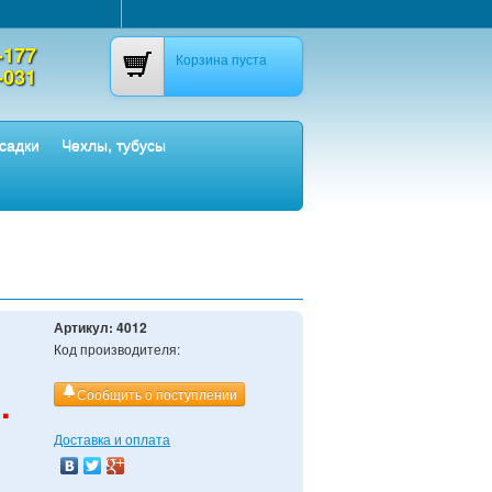
-177
Корзина пуста
-031
садки
Чехлы, тубусы
Артикул:
4012
Код производителя:
.
Сообщить о поступлении
Доставка и оплата