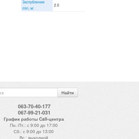
Заглубление
2.0
min, м:
Найти
063-70-40-177
067-99-21-031
График работы Call-центра
Пн.-Пт.: с 9:00 до 17:00
Сб.: с 9:00 до 13:00
Вс.: выходной