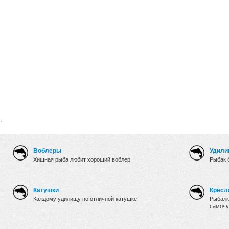
.
Воблеры
Удили
Хищная рыба любит хороший воблер
Рыбак 
Катушки
Кресл
Каждому удилищу по отличной катушке
Рыбалк
самочу