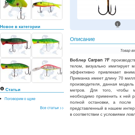
1
Новое в категории
Описание
Товар в
Воблер Carpan 7F
производст
телом, визуально имитирует м
эффективно привлекает вним
Приманка имеет длину 70 милл
производителя, данная модель 
Статьи
метров. Для того, чтобы м
необходимо применить к ней р
Поговорим о щуке
полной остановки, а после н
Все статьи >>
представленный в нашем интер
в соответствии с условиями лов