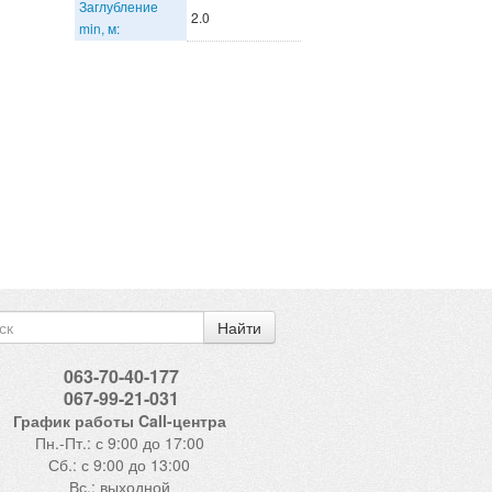
Заглубление
2.0
min, м:
Найти
063-70-40-177
067-99-21-031
График работы Call-центра
Пн.-Пт.: с 9:00 до 17:00
Сб.: с 9:00 до 13:00
Вс.: выходной