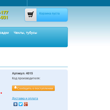
-177
Корзина пуста
-031
садки
Чехлы, тубусы
Артикул:
4015
Код производителя:
.
Сообщить о поступлении
Доставка и оплата