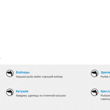
.
Воблеры
Удили
Хищная рыба любит хороший воблер
Рыбак 
Катушки
Кресл
Каждому удилищу по отличной катушке
Рыбалк
самочу