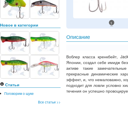
1
Новое в категории
Описание
Воблер класса кренкбейт, Jac
Японии, создал себе имидж без
активе такие замечательные
прекрасные динамические хара
эффект, и, что немаловажно, х
Статьи
подходит для ловли условно хи
течения он успешно провоцирует
Поговорим о щуке
Все статьи >>