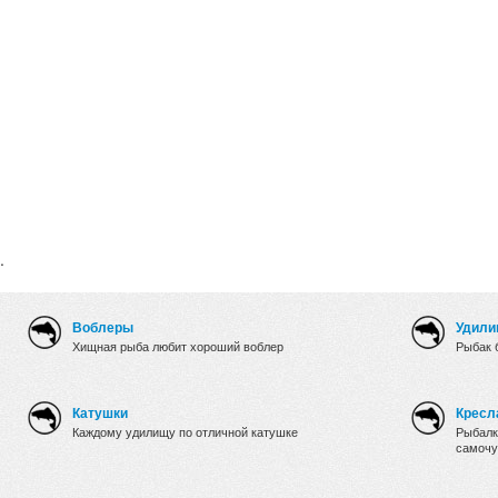
.
Воблеры
Удили
Хищная рыба любит хороший воблер
Рыбак 
Катушки
Кресл
Каждому удилищу по отличной катушке
Рыбалк
самочу