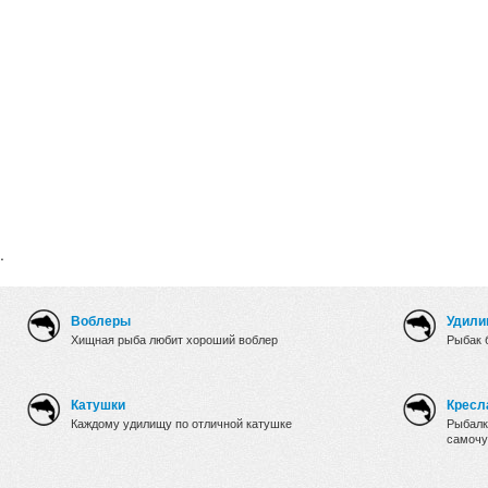
.
Воблеры
Удили
Хищная рыба любит хороший воблер
Рыбак 
Катушки
Кресл
Каждому удилищу по отличной катушке
Рыбалк
самочу