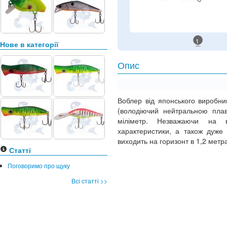
1
Нове в категорії
Опис
Воблер від японського виробник
(володіючий нейтральною плав
міліметр. Незважаючи на в
характеристики, а також дуже 
виходить на горизонт в 1,2 метр
Статті
Поговоримо про щуку
Всі статті >>